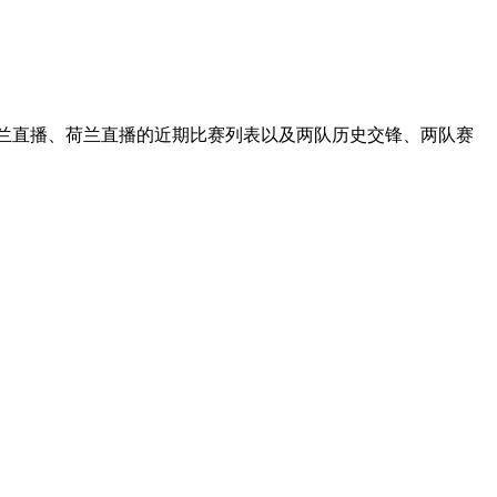
波兰直播、荷兰直播的近期比赛列表以及两队历史交锋、两队赛