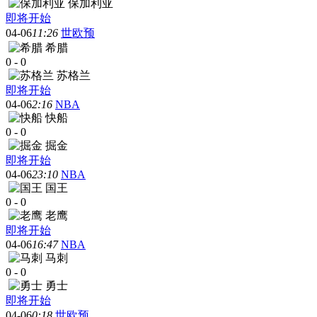
保加利亚
即将开始
04-06
11:26
世欧预
希腊
0
-
0
苏格兰
即将开始
04-06
2:16
NBA
快船
0
-
0
掘金
即将开始
04-06
23:10
NBA
国王
0
-
0
老鹰
即将开始
04-06
16:47
NBA
马刺
0
-
0
勇士
即将开始
04-06
0:18
世欧预