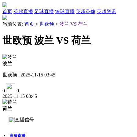
首页
英超直播
足球直播
篮球直播
英超录像
英超资讯
当前位置:
首页
>
世欧预
>
波兰 VS 荷兰
世欧预 波兰 VS 荷兰
波兰
世欧预 | 2025-11-15 03:45
0
0
2025-11-15 03:45
荷兰
直播信号
高清直播